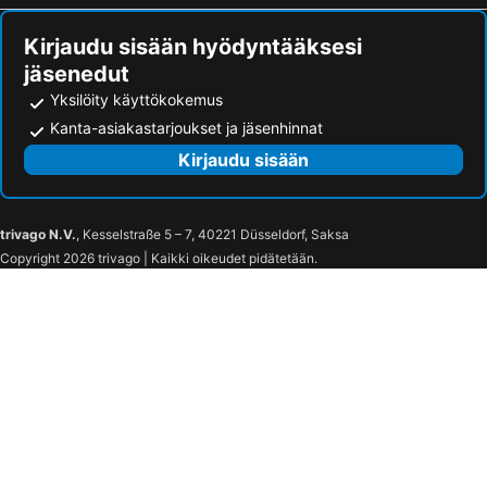
Kirjaudu sisään hyödyntääksesi
jäsenedut
Yksilöity käyttökokemus
Kanta-asiakastarjoukset ja jäsenhinnat
Kirjaudu sisään
trivago N.V.
, Kesselstraße 5 – 7, 40221 Düsseldorf, Saksa
Copyright 2026 trivago | Kaikki oikeudet pidätetään.