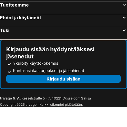
Tuotteemme
Ehdot ja käytännöt
Tuki
Kirjaudu sisään hyödyntääksesi
jäsenedut
Yksilöity käyttökokemus
Kanta-asiakastarjoukset ja jäsenhinnat
Kirjaudu sisään
trivago N.V.
, Kesselstraße 5 – 7, 40221 Düsseldorf, Saksa
Copyright 2026 trivago | Kaikki oikeudet pidätetään.