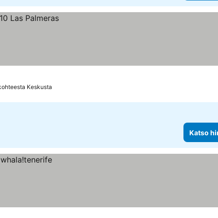
kohteesta Keskusta
Katso hi