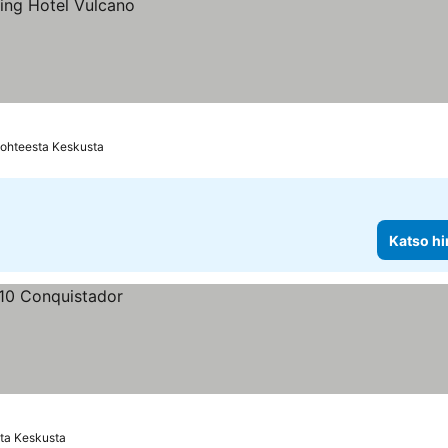
kohteesta Keskusta
Katso hi
ta Keskusta