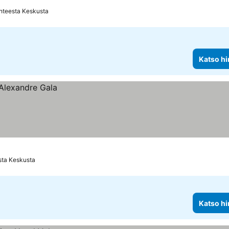
hteesta Keskusta
Katso hi
sta Keskusta
Katso hi