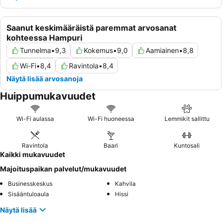
Saanut keskimääräistä paremmat arvosanat
kohteessa Hampuri
Tunnelma
•
9,3
Kokemus
•
9,0
Aamiainen
•
8,8
Wi-Fi
•
8,4
Ravintola
•
8,4
Näytä lisää arvosanoja
Huippumukavuudet
Wi-Fi aulassa
Wi-Fi huoneessa
Lemmikit sallittu
Ravintola
Baari
Kuntosali
Kaikki mukavuudet
Majoituspaikan palvelut/mukavuudet
Businesskeskus
Kahvila
Sisääntuloaula
Hissi
Näytä lisää