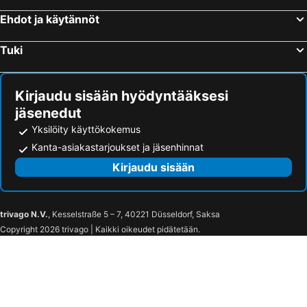
Ehdot ja käytännöt
Tuki
Kirjaudu sisään hyödyntääksesi
jäsenedut
Yksilöity käyttökokemus
Kanta-asiakastarjoukset ja jäsenhinnat
Kirjaudu sisään
trivago N.V.
, Kesselstraße 5 – 7, 40221 Düsseldorf, Saksa
Copyright 2026 trivago | Kaikki oikeudet pidätetään.