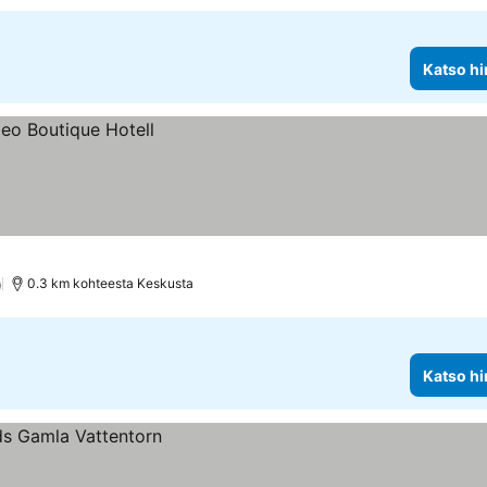
Katso hi
)
0.3 km kohteesta Keskusta
Katso hi