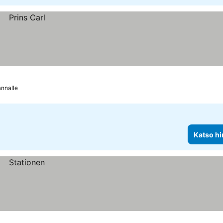
annalle
Katso hi