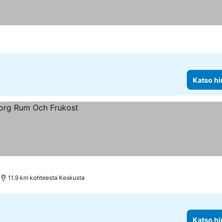
Katso hi
11.9 km kohteesta Keskusta
Katso hi