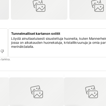
Tunnelmalliset kartanon sviitit
Löydä ainutlaatuisesti sisustettuja huoneita, kuten Mannerheim
jossa on aikakauden huonekaluja, kristallikruunuja ja omia pa
merinäköalalla.
 tarkka.