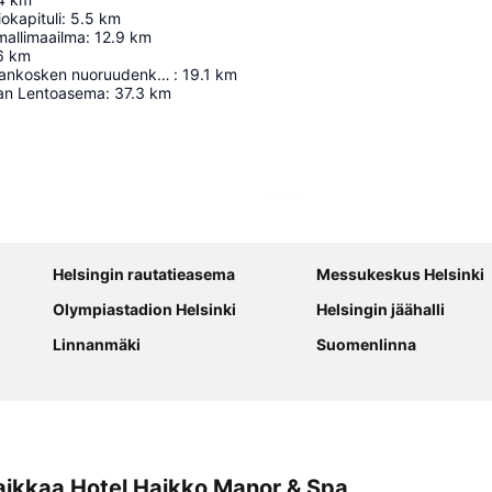
okapituli
:
5.5
km
mallimaailma
:
12.9
km
6
km
Johannes Linnankosken nuoruudenkoti
:
19.1
km
aan Lentoasema
:
37.3
km
Laajenna kartta
Helsingin rautatieasema
Messukeskus Helsinki
Olympiastadion Helsinki
Helsingin jäähalli
Linnanmäki
Suomenlinna
aikkaa Hotel Haikko Manor & Spa