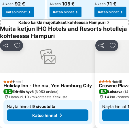
92 €
105 €
71 €
Alkaen
Alkaen
Alkaen
Katso hinnat
Katso hinnat
Katso hinnat
Katso kaikki majoitukset kohteessa Hampuri
Muita ketjun IHG Hotels and Resorts hotelleja
kohteessa Hampuri
Jaa
Lisää suosikkeihin
Jaa
Lisää s
Hotelli
Hotelli
3 Tähtiluokitus
4 Tähtiluokitus
Holiday Inn - the niu, Yen Hamburg City
Crowne Plaza
8,2
8,7
Erittäin hyvä
(
6 053 arviota
)
Loistava
(
14
Hampuri, 1.9 km kohteesta Keskusta
1.4 km kohtee
Näytä hinnat
9 sivustolta
Näytä hinnat
Alkaen
Alkaen
Katso hinnat
51 €
90 €