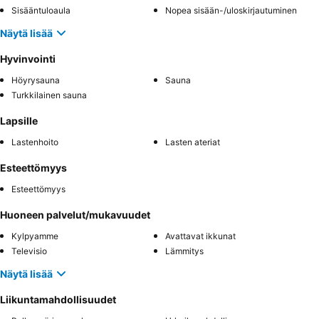
Sisääntuloaula
Nopea sisään-/uloskirjautuminen
Näytä lisää
Hyvinvointi
Höyrysauna
Sauna
Turkkilainen sauna
Lapsille
Lastenhoito
Lasten ateriat
Esteettömyys
Esteettömyys
Huoneen palvelut/mukavuudet
Kylpyamme
Avattavat ikkunat
Televisio
Lämmitys
Näytä lisää
Liikuntamahdollisuudet