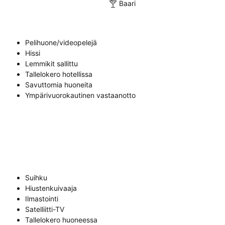
Baari
Pelihuone/videopelejä
Hissi
Lemmikit sallittu
Tallelokero hotellissa
Savuttomia huoneita
Ympärivuorokautinen vastaanotto
Suihku
Hiustenkuivaaja
Ilmastointi
Satelliitti-TV
Tallelokero huoneessa