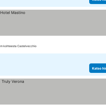
km kohteesta Castelvecchio
Katso hi