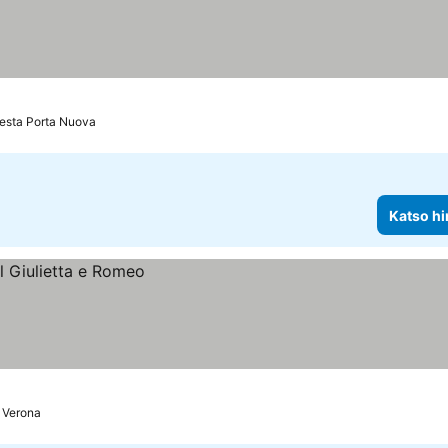
esta Porta Nuova
Katso hi
 Verona