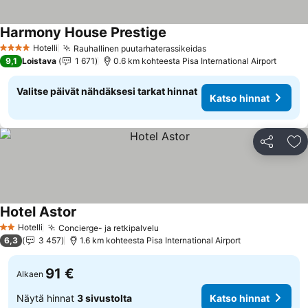
Harmony House Prestige
Katso hinnat
Hotelli
Rauhallinen puutarhaterassikeidas
Katso hinnat
4 Tähtiluokitus
9,1
Loistava
1 671
0.6 km kohteesta Pisa International Airport
Valitse päivät nähdäksesi tarkat hinnat
Katso hinnat
Jaa
Li
Hotel Astor
Katso hinnat
Hotelli
Concierge- ja retkipalvelu
Katso hinnat
2 Tähtiluokitus
6,3
3 457
1.6 km kohteesta Pisa International Airport
91 €
Alkaen
Näytä hinnat
3 sivustolta
Katso hinnat