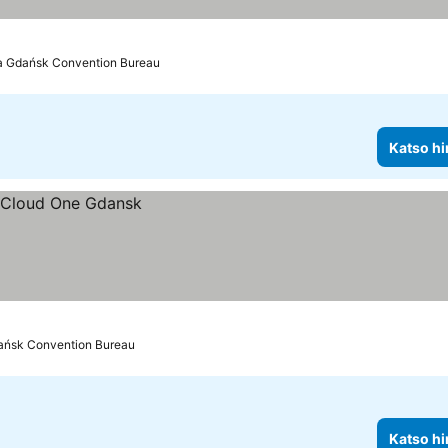
ta Gdańsk Convention Bureau
Katso hi
ańsk Convention Bureau
Katso hi