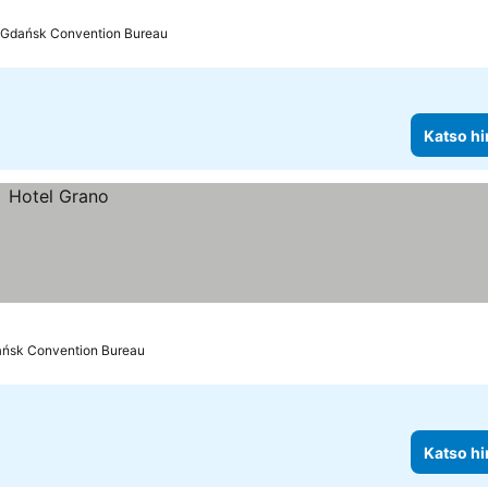
 Gdańsk Convention Bureau
Katso hi
ańsk Convention Bureau
Katso hi