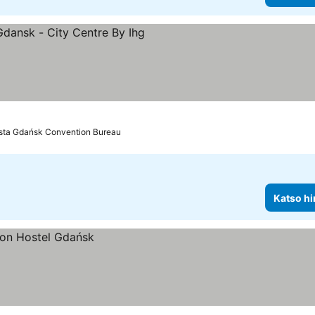
uokitus
sta Gdańsk Convention Bureau
Katso hi