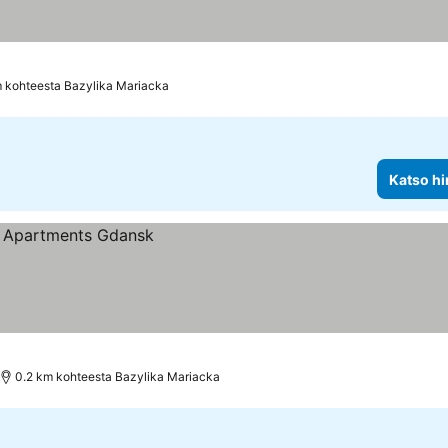
m kohteesta Bazylika Mariacka
Katso hi
0.2 km kohteesta Bazylika Mariacka