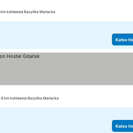
 km kohteesta Bazylika Mariacka
Katso hi
.6 km kohteesta Bazylika Mariacka
Katso hi