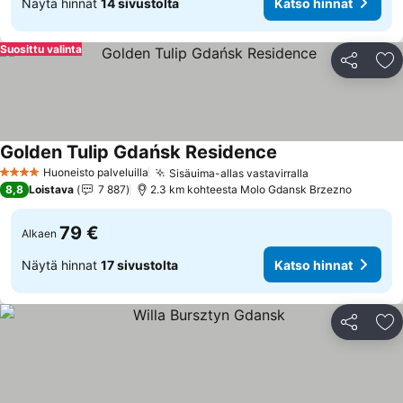
Näytä hinnat
14 sivustolta
Katso hinnat
Suosittu valinta
Jaa
Li
Golden Tulip Gdańsk Residence
Katso hinnat
Huoneisto palveluilla
Sisäuima-allas vastavirralla
Katso hinnat
4 Tähtiluokitus
8,8
Loistava
7 887
2.3 km kohteesta Molo Gdansk Brzezno
79 €
Alkaen
Näytä hinnat
17 sivustolta
Katso hinnat
Jaa
Li