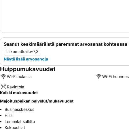
Saanut keskimääräistä paremmat arvosanat kohteessa
Liikematkailu
•
7,3
Näytä lisää arvosanoja
Huippumukavuudet
Wi-Fi aulassa
Wi-Fi huonees
Ravintola
Kaikki mukavuudet
Majoituspaikan palvelut/mukavuudet
Businesskeskus
Hissi
Lemmikit sallittu
Kokoustilat