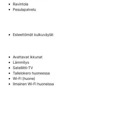
Ravintola
Pesulapalvelu
Esteettömät kulkuväylät
Avattavat ikkunat
Lämmitys
Satelliitti-TV
Tallelokero huoneessa
Wi-Fi (huone)
Ilmainen Wi-Fi huoneissa