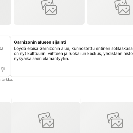
Garnizonin alueen sijainti
sa
Löydä eloisa Garnizonin alue, kunnostettu entinen sotilaskasa
on nyt kulttuurin, viihteen ja ruokailun keskus, yhdistäen histo
nykyaikaiseen elämäntyyliin.
 tarkka.