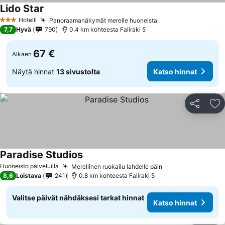
Lido Star
Katso hinnat
Hotelli
Panoraamanäkymät merelle huoneista
Katso hinnat
3 Tähtiluokitus
7,7
Hyvä
790
0.4 km kohteesta Faliraki 5
67 €
Alkaen
Näytä hinnat
13 sivustolta
Katso hinnat
Jaa
Li
Paradise Studios
Katso hinnat
Huoneisto palveluilla
Merellinen ruokailu lahdelle päin
Katso hinnat
8,6
Loistava
241
0.8 km kohteesta Faliraki 5
Valitse päivät nähdäksesi tarkat hinnat
Katso hinnat