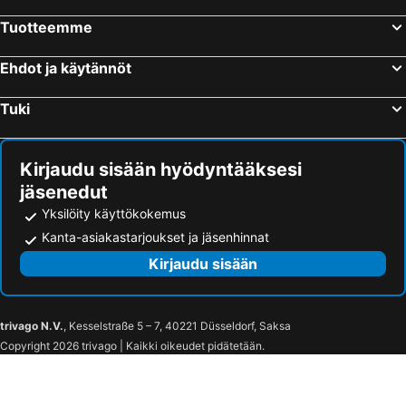
Tuotteemme
Ehdot ja käytännöt
Tuki
Kirjaudu sisään hyödyntääksesi
jäsenedut
Yksilöity käyttökokemus
Kanta-asiakastarjoukset ja jäsenhinnat
Kirjaudu sisään
trivago N.V.
, Kesselstraße 5 – 7, 40221 Düsseldorf, Saksa
Copyright 2026 trivago | Kaikki oikeudet pidätetään.