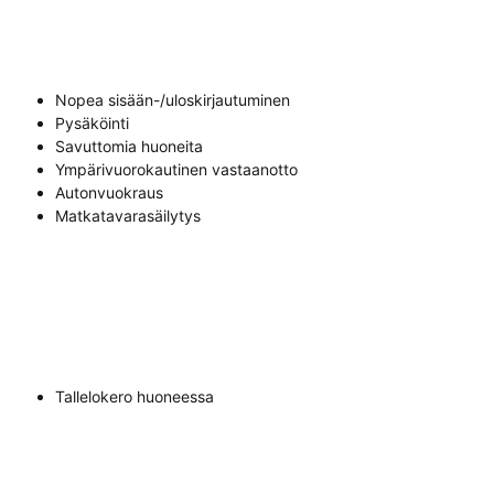
Nopea sisään-/uloskirjautuminen
Pysäköinti
Savuttomia huoneita
Ympärivuorokautinen vastaanotto
Autonvuokraus
Matkatavarasäilytys
Tallelokero huoneessa