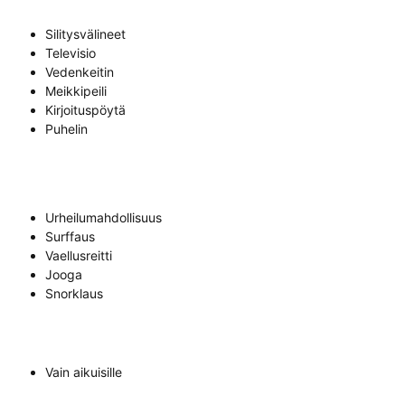
Silitysvälineet
Televisio
Vedenkeitin
Meikkipeili
Kirjoituspöytä
Puhelin
Urheilumahdollisuus
Surffaus
Vaellusreitti
Jooga
Snorklaus
Vain aikuisille