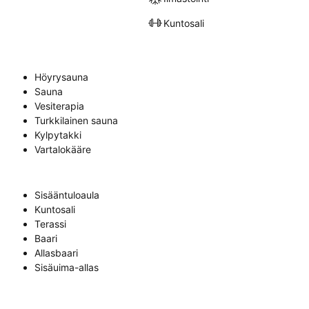
Kuntosali
Höyrysauna
Sauna
Vesiterapia
Turkkilainen sauna
Kylpytakki
Vartalokääre
Sisääntuloaula
Kuntosali
Terassi
Baari
Allasbaari
Sisäuima-allas