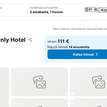
vä
Asiakkaat ja huoneet
FI · €
Kir
2 asiakasta, 1 huone
Näin maksut vaikuttavat hakutulosten jä
Only Hotel
Lisää suosikkeihin
111 €
alkaen
Jaa
Näytä hinnat
14 sivustolta
Katso hinnat