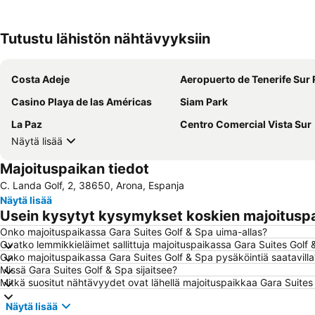
Tutustu lähistön nähtävyyksiin
Costa Adeje
Aeropuerto de Tenerife Sur Reina S
Casino Playa de las Américas
Siam Park
La Paz
Centro Comercial Vista Sur
Näytä lisää
Majoituspaikan tiedot
C. Landa Golf, 2, 38650, Arona, Espanja
Näytä lisää
Usein kysytyt kysymykset koskien majoituspa
Onko majoituspaikassa Gara Suites Golf & Spa uima-allas?
Ovatko lemmikkieläimet sallittuja majoituspaikassa Gara Suites Golf
Onko majoituspaikassa Gara Suites Golf & Spa pysäköintiä saatavilla
Missä Gara Suites Golf & Spa sijaitsee?
Mitkä suositut nähtävyydet ovat lähellä majoituspaikkaa Gara Suites
Näytä lisää