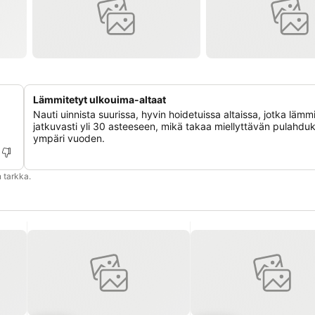
Lämmitetyt ulkouima-altaat
Nauti uinnista suurissa, hyvin hoidetuissa altaissa, jotka lämm
jatkuvasti yli 30 asteeseen, mikä takaa miellyttävän pulahdu
ympäri vuoden.
 tarkka.