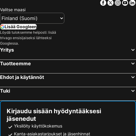
Facebook
Twitter
Insta
Yo
Valitse maasi
Lisää Googleen
Löydä tuloksemme helposti: lisää
trivago ensisijaiseksi lähteeksi
Googlessa.
Yritys
Tuotteemme
Ehdot ja käytännöt
Tuki
Kirjaudu sisään hyödyntääksesi
jäsenedut
Yksilöity käyttökokemus
Kanta-asiakastarjoukset ja jäsenhinnat