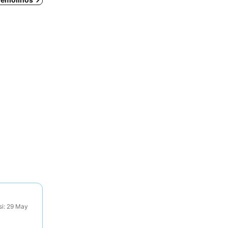
si: 29 May