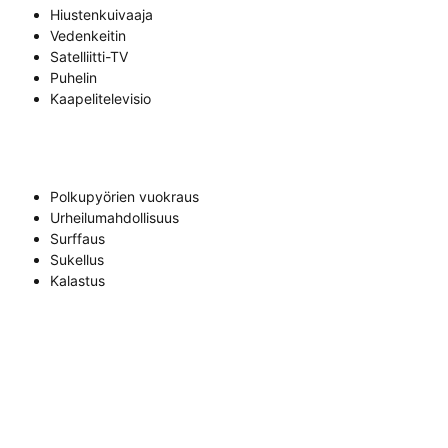
Hiustenkuivaaja
Vedenkeitin
Satelliitti-TV
Puhelin
Kaapelitelevisio
Polkupyörien vuokraus
Urheilumahdollisuus
Surffaus
Sukellus
Kalastus