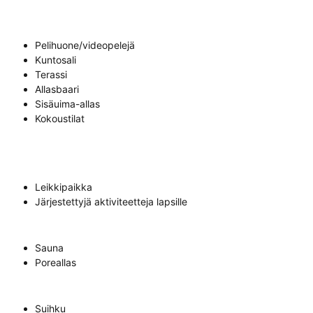
Pelihuone/videopelejä
Kuntosali
Terassi
Allasbaari
Sisäuima-allas
Kokoustilat
Leikkipaikka
Järjestettyjä aktiviteetteja lapsille
Sauna
Poreallas
Suihku