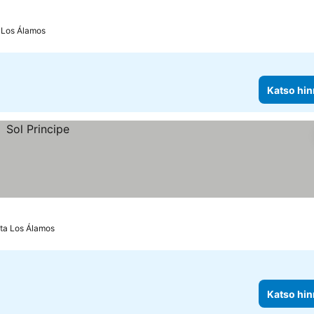
 Los Álamos
Katso hin
sta Los Álamos
Katso hin