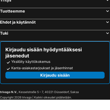
Yritys
Tuotteemme
Ehdot ja käytännöt
Tuki
Kirjaudu sisään hyödyntääksesi
jäsenedut
Yksilöity käyttökokemus
Kanta-asiakastarjoukset ja jäsenhinnat
Kirjaudu sisään
trivago N.V.
, Kesselstraße 5 – 7, 40221 Düsseldorf, Saksa
Copyright 2026 trivago | Kaikki oikeudet pidätetään.