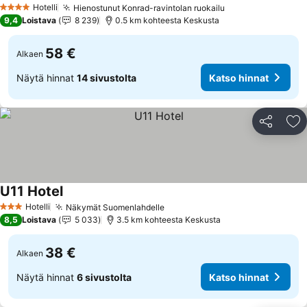
Katso hinnat
Hotelli
Hienostunut Konrad-ravintolan ruokailu
Katso hinnat
4 Tähtiluokitus
9,4
Loistava
8 239
0.5 km kohteesta Keskusta
58 €
Alkaen
Näytä hinnat
14 sivustolta
Katso hinnat
Jaa
Li
U11 Hotel
Katso hinnat
Hotelli
Näkymät Suomenlahdelle
Katso hinnat
3 Tähtiluokitus
8,5
Loistava
5 033
3.5 km kohteesta Keskusta
38 €
Alkaen
Näytä hinnat
6 sivustolta
Katso hinnat