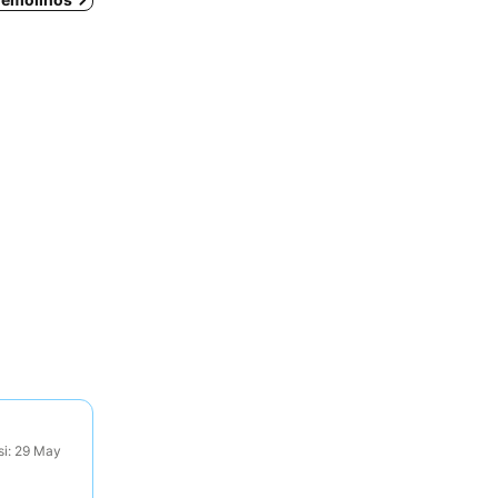
si: 29 May