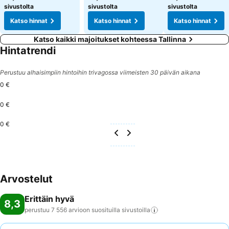
sivustolta
sivustolta
sivustolta
Katso hinnat
Katso hinnat
Katso hinnat
Katso kaikki majoitukset kohteessa Tallinna
Hintatrendi
Perustuu alhaisimpiin hintoihin trivagossa viimeisten 30 päivän aikana
0 €
0 €
0 €
Arvostelut
Erittäin hyvä
8,3
perustuu 7 556 arvioon suosituilla
sivustoilla