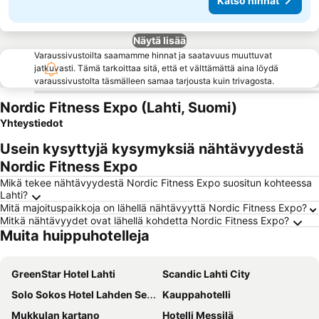
Katso hinnat
Näytä lisää
Varaussivustoilta saamamme hinnat ja saatavuus muuttuvat
jatkuvasti. Tämä tarkoittaa sitä, että et välttämättä aina löydä
varaussivustolta täsmälleen samaa tarjousta kuin trivagosta.
Nordic Fitness Expo (Lahti, Suomi)
Yhteystiedot
Usein kysyttyjä kysymyksiä nähtävyydestä
Nordic Fitness Expo
Mikä tekee nähtävyydestä Nordic Fitness Expo suositun kohteessa
Lahti?
Mitä majoituspaikkoja on lähellä nähtävyyttä Nordic Fitness Expo?
Mitkä nähtävyydet ovat lähellä kohdetta Nordic Fitness Expo?
Muita huippuhotelleja
GreenStar Hotel Lahti
Scandic Lahti City
Solo Sokos Hotel Lahden Seurahuone
Kauppahotelli
Mukkulan kartano
Hotelli Messilä