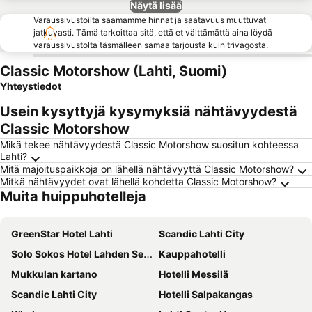
Näytä lisää
Varaussivustoilta saamamme hinnat ja saatavuus muuttuvat
jatkuvasti. Tämä tarkoittaa sitä, että et välttämättä aina löydä
varaussivustolta täsmälleen samaa tarjousta kuin trivagosta.
Classic Motorshow (Lahti, Suomi)
Yhteystiedot
Usein kysyttyjä kysymyksiä nähtävyydestä
Classic Motorshow
Mikä tekee nähtävyydestä Classic Motorshow suositun kohteessa
Lahti?
Mitä majoituspaikkoja on lähellä nähtävyyttä Classic Motorshow?
Mitkä nähtävyydet ovat lähellä kohdetta Classic Motorshow?
Muita huippuhotelleja
GreenStar Hotel Lahti
Scandic Lahti City
Solo Sokos Hotel Lahden Seurahuone
Kauppahotelli
Mukkulan kartano
Hotelli Messilä
Scandic Lahti City
Hotelli Salpakangas