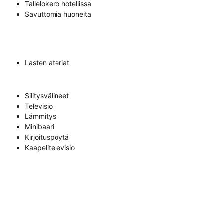
Tallelokero hotellissa
Savuttomia huoneita
Lasten ateriat
Silitysvälineet
Televisio
Lämmitys
Minibaari
Kirjoituspöytä
Kaapelitelevisio