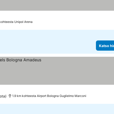
kohteesta Unipol Arena
Katso hi
ota)
1.9 km kohteesta Airport Bologna Guglielmo Marconi