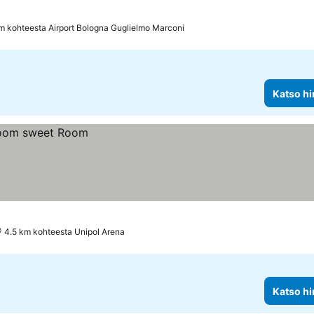
m kohteesta Airport Bologna Guglielmo Marconi
Katso hi
4.5 km kohteesta Unipol Arena
Katso hi