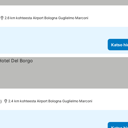
2.6 km kohteesta Airport Bologna Guglielmo Marconi
Katso hi
)
2.4 km kohteesta Airport Bologna Guglielmo Marconi
Katso hi