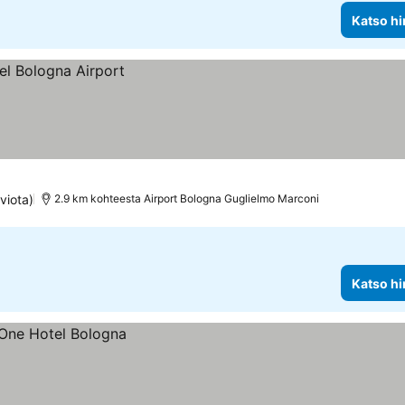
Katso hi
viota)
2.9 km kohteesta Airport Bologna Guglielmo Marconi
Katso hi