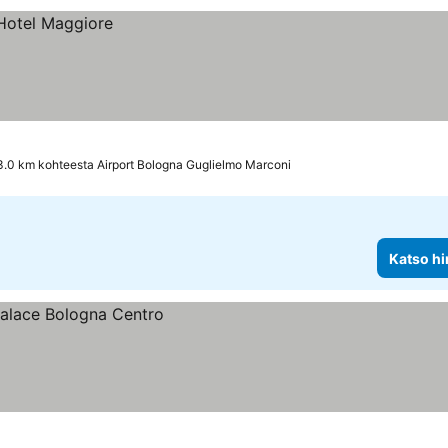
3.0 km kohteesta Airport Bologna Guglielmo Marconi
Katso hi