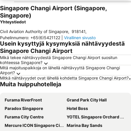
Singapore Changi Airport (Singapore,
Singapore)
Yhteystiedot
Civil Aviation Authority of Singapore
,
918141
,
Puhelinnumero
:
+65(6)5421122
|
Virallinen sivusto
Usein kysyttyjä kysymyksiä nähtävyydestä
Singapore Changi Airport
Mikä tekee nähtävyydestä Singapore Changi Airport suositun
kohteessa Singapore?
Mitä majoituspaikkoja on lähellä nähtävyyttä Singapore Changi
Airport?
Mitkä nähtävyydet ovat lähellä kohdetta Singapore Changi Airport?
Muita huippuhotelleja
Furama RiverFront
Grand Park City Hall
Paradox Singapore
Hotel Boss
Furama City Centre
YOTEL Singapore Orchard Road
Mercure ICON Singapore City Centre
Marina Bay Sands