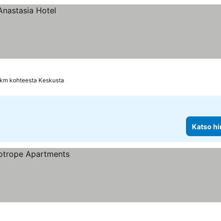
 km kohteesta Keskusta
Katso hi