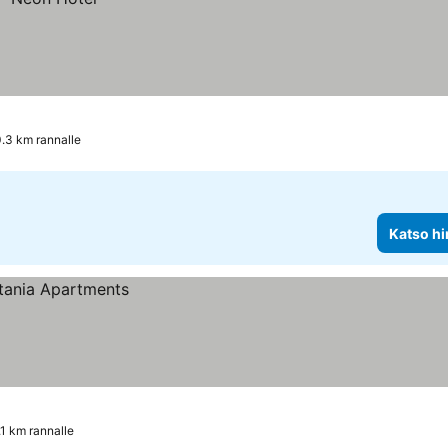
.3 km rannalle
Katso hi
.1 km rannalle