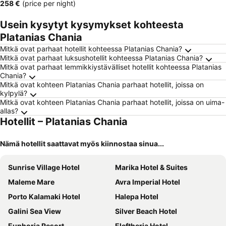
‎258 €
(price per night)
Usein kysytyt kysymykset kohteesta
Platanias Chania
Mitkä ovat parhaat hotellit kohteessa Platanias Chania?
Mitkä ovat parhaat luksushotellit kohteessa Platanias Chania?
Mitkä ovat parhaat lemmikkiystävälliset hotellit kohteessa Platanias
Chania?
Mitkä ovat kohteen Platanias Chania parhaat hotellit, joissa on
kylpylä?
Mitkä ovat kohteen Platanias Chania parhaat hotellit, joissa on uima-
allas?
Hotellit – Platanias Chania
Nämä hotellit saattavat myös kiinnostaa sinua...
Sunrise Village Hotel
Marika Hotel & Suites
Maleme Mare
Avra Imperial Hotel
Porto Kalamaki Hotel
Halepa Hotel
Galini Sea View
Silver Beach Hotel
Euphoria Resort
Eleftheria Hotel