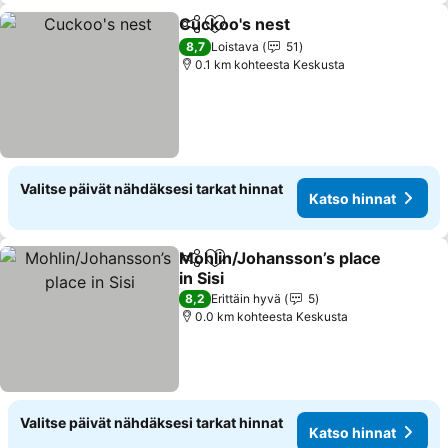
Cuckoo's nest
Jaa
Lisää suosikkeihin
8,7
Loistava
51
0.1 km kohteesta Keskusta
Valitse päivät nähdäksesi tarkat hinnat
Katso hinnat
Mohlin/Johansson’s place
Jaa
Lisää suosikkeihin
in Sisi
8,2
Erittäin hyvä
5
0.0 km kohteesta Keskusta
Valitse päivät nähdäksesi tarkat hinnat
Katso hinnat