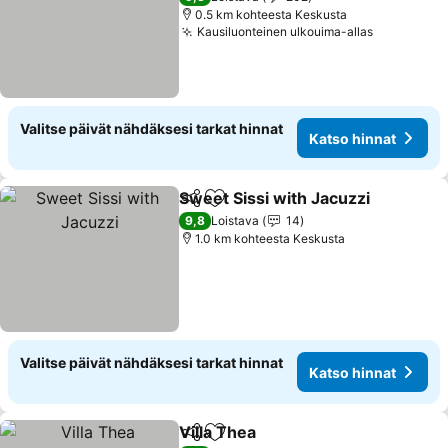
0.5 km kohteesta Keskusta
Kausiluonteinen ulkouima-allas
Valitse päivät nähdäksesi tarkat hinnat
Katso hinnat
Sweet Sissi with Jacuzzi
Jaa
Lisää suosikkeihin
9,8
Loistava
14
1.0 km kohteesta Keskusta
Valitse päivät nähdäksesi tarkat hinnat
Katso hinnat
Villa Thea
Jaa
Lisää suosikkeihin