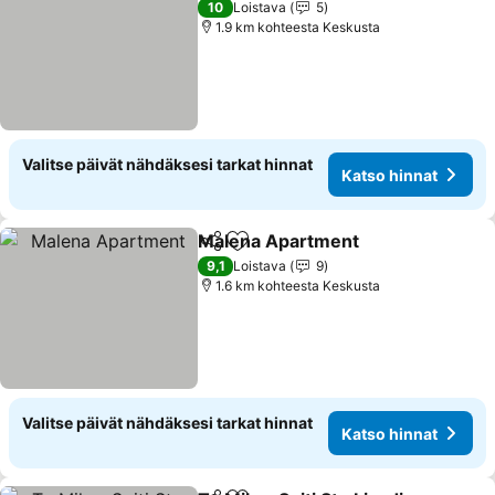
10
Loistava
5
1.9 km kohteesta Keskusta
Valitse päivät nähdäksesi tarkat hinnat
Katso hinnat
Malena Apartment
Jaa
Lisää suosikkeihin
9,1
Loistava
9
1.6 km kohteesta Keskusta
Valitse päivät nähdäksesi tarkat hinnat
Katso hinnat