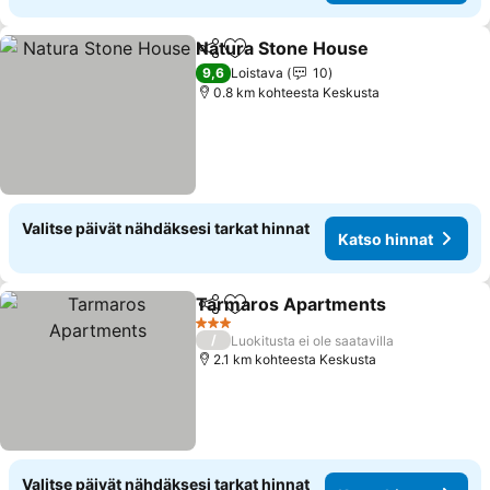
Natura Stone House
Jaa
Lisää suosikkeihin
9,6
Loistava
10
0.8 km kohteesta Keskusta
Valitse päivät nähdäksesi tarkat hinnat
Katso hinnat
Tarmaros Apartments
Jaa
Lisää suosikkeihin
3 Tähtiluokitus
/
Luokitusta ei ole saatavilla
2.1 km kohteesta Keskusta
Valitse päivät nähdäksesi tarkat hinnat