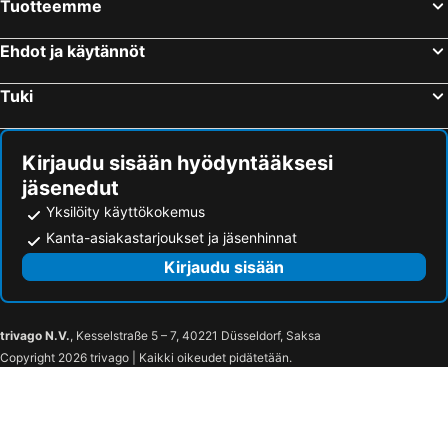
Tuotteemme
Ehdot ja käytännöt
Tuki
Kirjaudu sisään hyödyntääksesi
jäsenedut
Yksilöity käyttökokemus
Kanta-asiakastarjoukset ja jäsenhinnat
Kirjaudu sisään
trivago N.V.
, Kesselstraße 5 – 7, 40221 Düsseldorf, Saksa
Copyright 2026 trivago | Kaikki oikeudet pidätetään.