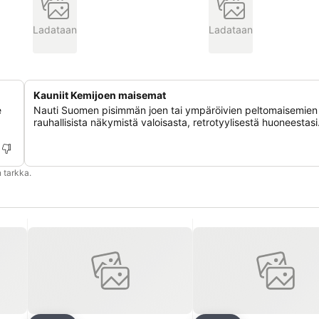
Ladataan
Ladataan
Kauniit Kemijoen maisemat
e
Nauti Suomen pisimmän joen tai ympäröivien peltomaisemien
rauhallisista näkymistä valoisasta, retrotyylisestä huoneestasi
 tarkka.