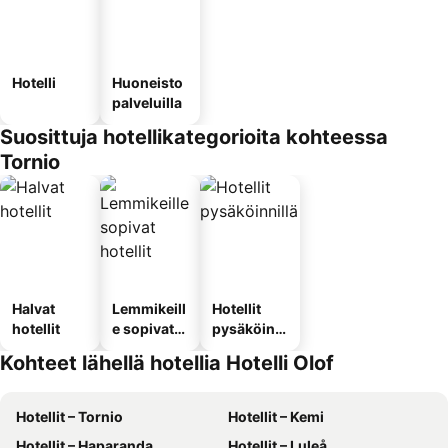
Hotelli
Huoneisto
palveluilla
Suosittuja hotellikategorioita kohteessa
Tornio
Halvat
Lemmikeill
Hotellit
hotellit
e sopivat
pysäköinni
hotellit
llä
Kohteet lähellä hotellia Hotelli Olof
Hotellit – Tornio
Hotellit – Kemi
Hotellit – Haparanda
Hotellit – Luleå