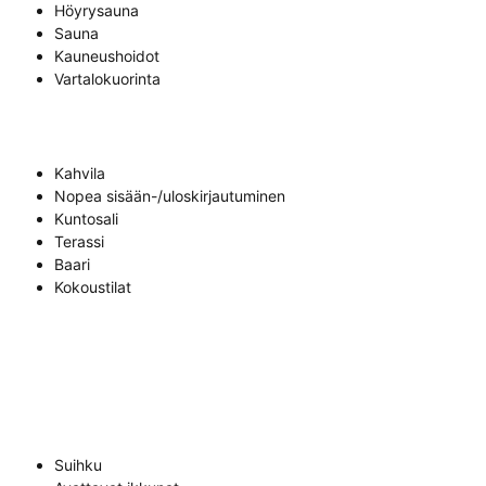
Höyrysauna
Sauna
Kauneushoidot
Vartalokuorinta
Kahvila
Nopea sisään-/uloskirjautuminen
Kuntosali
Terassi
Baari
Kokoustilat
Suihku