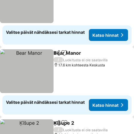
Valitse päivät nähdäksesi tarkat hinnat
Katso hinnat
Bear Manor
Jaa
Lisää suosikkeihin
/
Luokitusta ei ole saatavilla
17.6 km kohteesta Keskusta
Valitse päivät nähdäksesi tarkat hinnat
Katso hinnat
Ķīšupe 2
Jaa
Lisää suosikkeihin
/
Luokitusta ei ole saatavilla