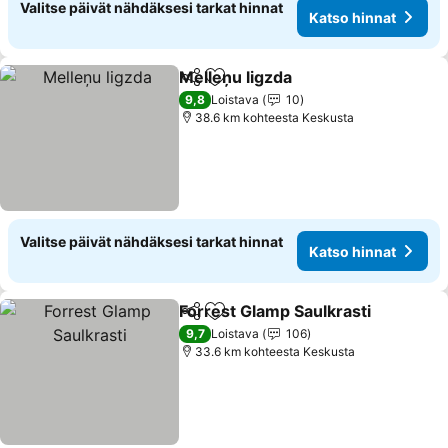
Valitse päivät nähdäksesi tarkat hinnat
Katso hinnat
Melleņu ligzda
Jaa
Lisää suosikkeihin
9,8
Loistava
10
38.6 km kohteesta Keskusta
Valitse päivät nähdäksesi tarkat hinnat
Katso hinnat
Forrest Glamp Saulkrasti
Jaa
Lisää suosikkeihin
9,7
Loistava
106
33.6 km kohteesta Keskusta