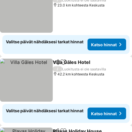
Luokitusta ei ole saatavilla
23.0 km kohteesta Keskusta
Valitse päivät nähdäksesi tarkat hinnat
Katso hinnat
Villa Gāles Hotel
Jaa
Lisää suosikkeihin
/
Luokitusta ei ole saatavilla
42.2 km kohteesta Keskusta
Valitse päivät nähdäksesi tarkat hinnat
Katso hinnat
Plavas Holiday House