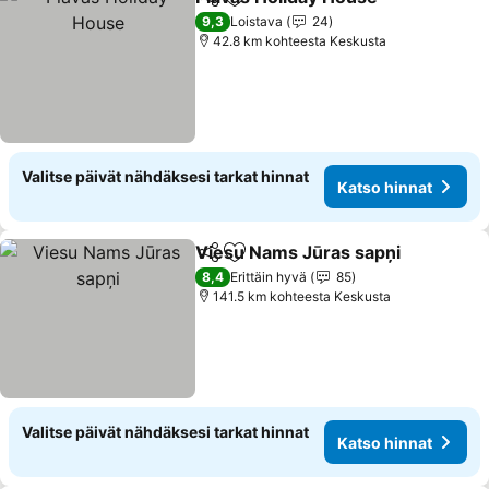
Jaa
Lisää suosikkeihin
9,3
Loistava
24
42.8 km kohteesta Keskusta
Valitse päivät nähdäksesi tarkat hinnat
Katso hinnat
Viesu Nams Jūras sapņi
Jaa
Lisää suosikkeihin
8,4
Erittäin hyvä
85
141.5 km kohteesta Keskusta
Valitse päivät nähdäksesi tarkat hinnat
Katso hinnat