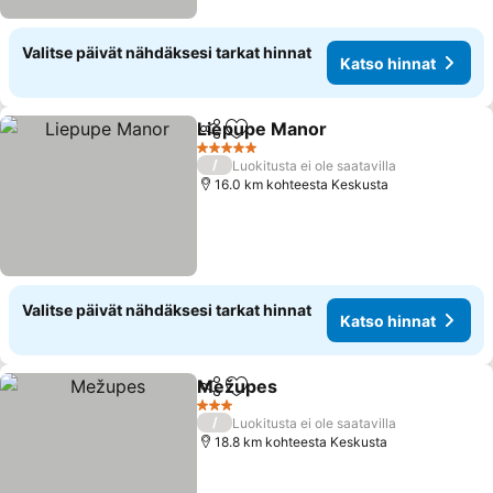
Valitse päivät nähdäksesi tarkat hinnat
Katso hinnat
Liepupe Manor
Jaa
Lisää suosikkeihin
5 Tähtiluokitus
/
Luokitusta ei ole saatavilla
16.0 km kohteesta Keskusta
Valitse päivät nähdäksesi tarkat hinnat
Katso hinnat
Mežupes
Jaa
Lisää suosikkeihin
3 Tähtiluokitus
/
Luokitusta ei ole saatavilla
18.8 km kohteesta Keskusta