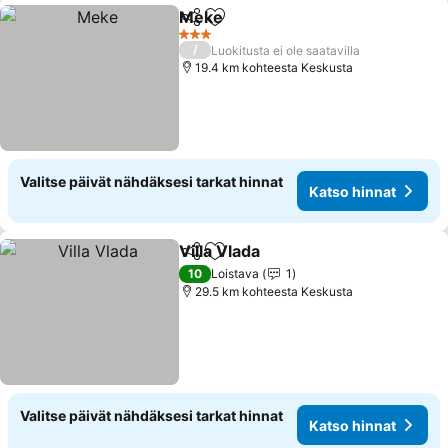
Meke
Jaa
Lisää suosikkeihin
3 Tähtiluokitus
/
Luokitusta ei ole saatavilla
19.4 km kohteesta Keskusta
Valitse päivät nähdäksesi tarkat hinnat
Katso hinnat
Villa Vlada
Jaa
Lisää suosikkeihin
10
Loistava
1
29.5 km kohteesta Keskusta
Valitse päivät nähdäksesi tarkat hinnat
Katso hinnat