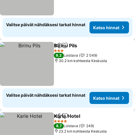
Valitse päivät nähdäksesi tarkat hinnat
Katso hinnat
Birinu Pils
Jaa
Lisää suosikkeihin
3 Tähtiluokitus
9,2
Loistava
2 049
30.2 km kohteesta Keskusta
Valitse päivät nähdäksesi tarkat hinnat
Katso hinnat
Karle Hotel
Jaa
Lisää suosikkeihin
4 Tähtiluokitus
8,7
Loistava
249
23.2 km kohteesta Keskusta