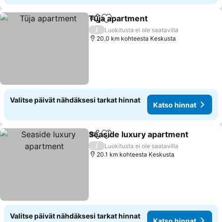
Tūja apartment
Jaa
Lisää suosikkeihin
/
Luokitusta ei ole saatavilla
20.0 km kohteesta Keskusta
Valitse päivät nähdäksesi tarkat hinnat
Katso hinnat
Seaside luxury apartment
Jaa
Lisää suosikkeihin
/
Luokitusta ei ole saatavilla
20.1 km kohteesta Keskusta
Valitse päivät nähdäksesi tarkat hinnat
Katso hinnat