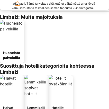
jatkuvasti. Tämä tarkoittaa sitä, että et välttämättä aina löydä
varaussivustolta täsmälleen samaa tarjousta kuin trivagosta.
Limbaži: Muita majoituksia
Huoneisto
palveluilla
Suosittuja hotellikategorioita kohteessa
Limbaži
Halvat
Lemmikeill
Hotellit