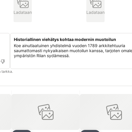
Ladataan
Ladataan
Historiallinen viehätys kohtaa modernin muotoilun
Koe ainutlaatuinen yhdistelmä vuoden 1789 arkkitehtuuria
saumattomasti nykyaikaisen muotoilun kanssa, tarjoten omal
ympäristön Riian sydämessä.
 tarkka.