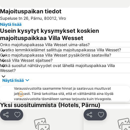
Majoituspaikan tiedot
Supeluse tn 26, Pärnu, 80012, Viro
Näytä lisää
Usein kysytyt kysymykset koskien
majoituspaikkaa Villa Wesset
Onko majoituspaikassa Villa Wesset uima-allas?
Ovatko lemmikkieläimet sallittuja majoituspaikassa Villa Wesset?
Onko majoituspaikassa Villa Wesset pysäköintiä saatavilla?
Missä Villa Wesset sijaitsee?
Mitkä suositut nähtävyydet ovat lähellä majoituspaikkaa Villa
Wesset?
Näytä lisää
Varaussivustoilta saamamme hinnat ja saatavuus muuttuvat
jatkuvasti. Tämä tarkoittaa sitä, että et välttämättä aina löydä
varaussivustolta täsmälleen samaa tarjousta kuin trivagosta.
Yksi suosituimmista (Hotels, Pärnu)
Jaa
Lisää suosikkeihin
Jaa
Lisää suosikk