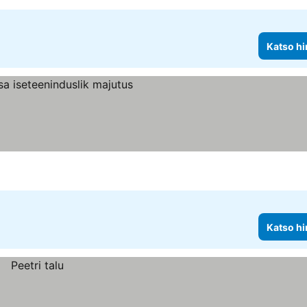
Katso hi
Katso hi