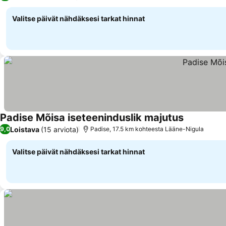
Valitse päivät nähdäksesi tarkat hinnat
Padise Mõisa iseteeninduslik majutus
Loistava
(15 arviota)
9,0
Padise, 17.5 km kohteesta Lääne-Nigula
Valitse päivät nähdäksesi tarkat hinnat