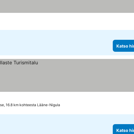
Katso hi
se, 16.8 km kohteesta Lääne-Nigula
Katso hi