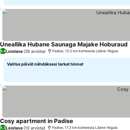
Uneallika Hubane Saunaga Majake Hoburaud
Loistava
(29 arviota)
9,4
Padise, 13.2 km kohteesta Lääne-Nigula
Valitse päivät nähdäksesi tarkat hinnat
Cosy apartment in Padise
Loistava
(10 arviota)
9,3
Padise, 17.3 km kohteesta Lääne-Nigula