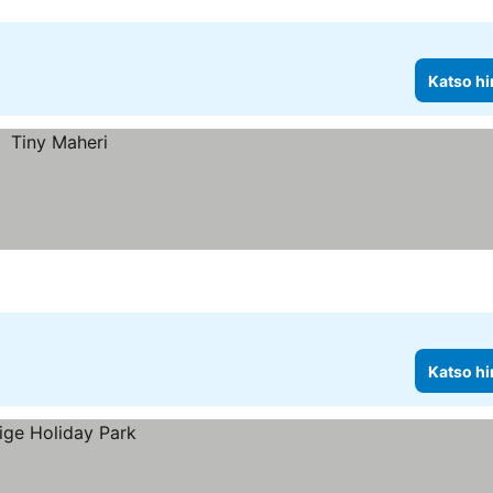
Katso hi
Katso hi