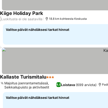
Kiige Holiday Park
Luokitusta ei ole saatavilla
/
18.8 km kohteesta Keskusta
Valitse päivät nähdäksesi tarkat hinnat
Kallaste Turismitalu
3 Tähtiluokitus
Majoitus joenrantametsässä,
Loistava
(699 arviota)
9,0
Padi
Seikkailupuisto ja aktiviteetit
Valitse päivät nähdäksesi tarkat hinnat