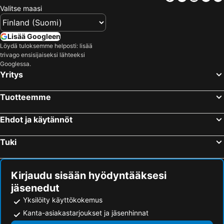
Valitse maasi
Lisää Googleen
Löydä tuloksemme helposti: lisää
trivago ensisijaiseksi lähteeksi
Googlessa.
Yritys
Tuotteemme
Ehdot ja käytännöt
Tuki
Kirjaudu sisään hyödyntääksesi
jäsenedut
Yksilöity käyttökokemus
Kanta-asiakastarjoukset ja jäsenhinnat