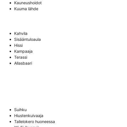
Kauneushoidot
Kuuma lähde
Kahvila
Sisääntuloaula
Hissi
Kampaaja
Terassi
Allasbaari
Suihku
Hiustenkuivaaja
Tallelokero huoneessa