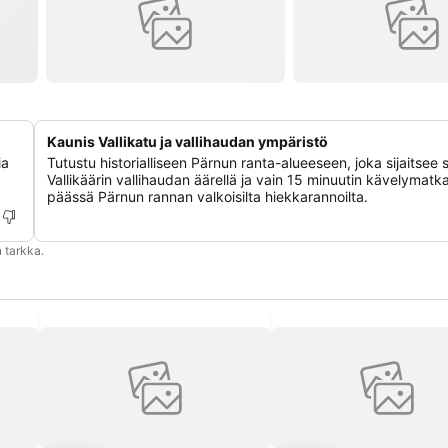
Kaunis Vallikatu ja vallihaudan ympäristö
ia
Tutustu historialliseen Pärnun ranta-alueeseen, joka sijaitsee
Vallikäärin vallihaudan äärellä ja vain 15 minuutin kävelymatk
päässä Pärnun rannan valkoisilta hiekkarannoilta.
 tarkka.