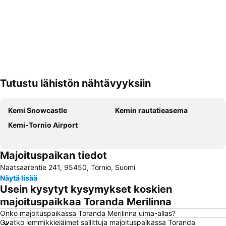
Tutustu lähistön nähtävyyksiin
Laajenna kartta
Kemi Snowcastle
Kemin rautatieasema
Kemi-Tornio Airport
Majoituspaikan tiedot
Naatsaarentie 241, 95450, Tornio, Suomi
Näytä lisää
Usein kysytyt kysymykset koskien
majoituspaikkaa Toranda Merilinna
Onko majoituspaikassa Toranda Merilinna uima-allas?
Ovatko lemmikkieläimet sallittuja majoituspaikassa Toranda