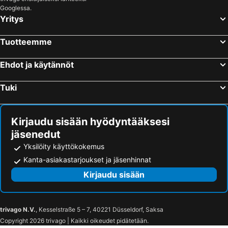
Googlessa.
Yritys
Tuotteemme
Ehdot ja käytännöt
Tuki
Kirjaudu sisään hyödyntääksesi
jäsenedut
Yksilöity käyttökokemus
Kanta-asiakastarjoukset ja jäsenhinnat
Kirjaudu sisään
trivago N.V.
, Kesselstraße 5 – 7, 40221 Düsseldorf, Saksa
Copyright 2026 trivago | Kaikki oikeudet pidätetään.