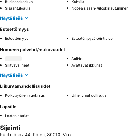
Businesskeskus
Kahvila
Sisääntuloaula
Nopea sisään-/uloskirjautuminen
Näytä lisää
Esteettömyys
Esteettömyys
Esteetön pysäköintialue
Huoneen palvelut/mukavuudet
Suihku
Silitysvälineet
Avattavat ikkunat
Näytä lisää
Liikuntamahdollisuudet
Polkupyörien vuokraus
Urheilumahdollisuus
Lapsille
Lasten ateriat
Sijainti
Rüütli tänav 44, Pärnu, 80010, Viro