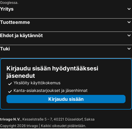
Googlessa.
Yritys
Tuotteemme
Ehdot ja käytännöt
Tuki
Kirjaudu sisään hyödyntääksesi
jäsenedut
Yksilöity käyttökokemus
Kanta-asiakastarjoukset ja jäsenhinnat
Kirjaudu sisään
trivago N.V.
, Kesselstraße 5 – 7, 40221 Düsseldorf, Saksa
Copyright 2026 trivago | Kaikki oikeudet pidätetään.